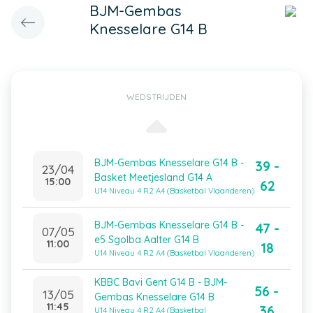
BJM-Gembas
Knesselare G14 B
WEDSTRIJDEN
BJM-Gembas Knesselare G14 B -
39 -
23/04
Basket Meetjesland G14 A
15:00
62
U14 Niveau 4 R2 A4 (Basketbal Vlaanderen)
BJM-Gembas Knesselare G14 B -
47 -
07/05
e5 Sgolba Aalter G14 B
11:00
18
U14 Niveau 4 R2 A4 (Basketbal Vlaanderen)
KBBC Bavi Gent G14 B - BJM-
56 -
13/05
Gembas Knesselare G14 B
11:45
36
U14 Niveau 4 R2 A4 (Basketbal