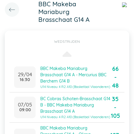
BBC Makeba
Mariaburg
Brasschaat G14 A
WEDSTRIJDEN
66
BBC Makeba Mariaburg
29/04
Brasschaat G14 A - Mercurius BBC
-
16:30
Berchem G14 B
48
U14 Niveau 4 R2 A10 (Basketbal Vlaanderen)
35
BC Cobras Schoten-Brasschaat G14
07/05
B - BBC Makeba Mariaburg
-
09:00
Brasschaat G14 A
105
U14 Niveau 4 R2 A10 (Basketbal Vlaanderen)
BBC Makeba Mariaburg