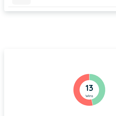
13
Wins