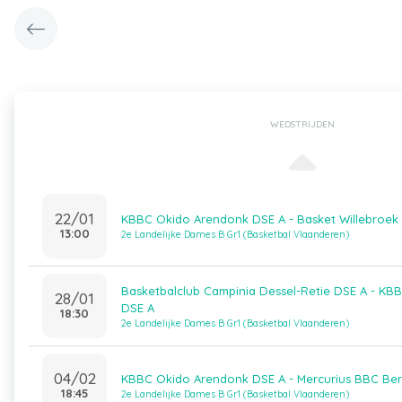
WEDSTRIJDEN
22/01
KBBC Okido Arendonk DSE A - Basket Willebroek
13:00
2e Landelijke Dames B Gr1 (Basketbal Vlaanderen)
Basketbalclub Campinia Dessel-Retie DSE A - K
28/01
DSE A
18:30
2e Landelijke Dames B Gr1 (Basketbal Vlaanderen)
04/02
KBBC Okido Arendonk DSE A - Mercurius BBC Be
18:45
2e Landelijke Dames B Gr1 (Basketbal Vlaanderen)