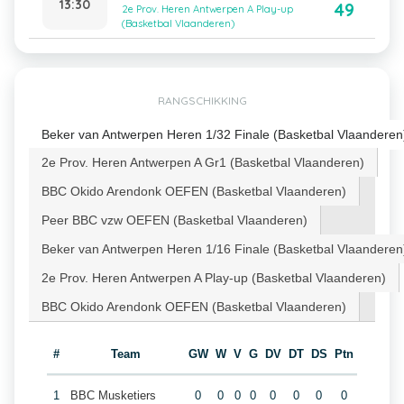
13:30
49
2e Prov. Heren Antwerpen A Play-up
(Basketbal Vlaanderen)
RANGSCHIKKING
Beker van Antwerpen Heren 1/32 Finale (Basketbal Vlaanderen
2e Prov. Heren Antwerpen A Gr1 (Basketbal Vlaanderen)
BBC Okido Arendonk OEFEN (Basketbal Vlaanderen)
Peer BBC vzw OEFEN (Basketbal Vlaanderen)
Beker van Antwerpen Heren 1/16 Finale (Basketbal Vlaanderen
2e Prov. Heren Antwerpen A Play-up (Basketbal Vlaanderen)
BBC Okido Arendonk OEFEN (Basketbal Vlaanderen)
#
Team
GW
W
V
G
DV
DT
DS
Ptn
1
BBC Musketiers
0
0
0
0
0
0
0
0