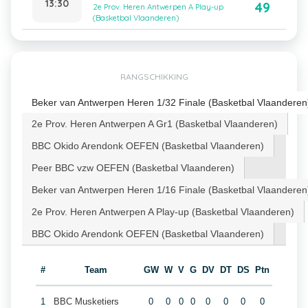
13:30
49
2e Prov. Heren Antwerpen A Play-up
(Basketbal Vlaanderen)
RANGSCHIKKING
Beker van Antwerpen Heren 1/32 Finale (Basketbal Vlaanderen
2e Prov. Heren Antwerpen A Gr1 (Basketbal Vlaanderen)
BBC Okido Arendonk OEFEN (Basketbal Vlaanderen)
Peer BBC vzw OEFEN (Basketbal Vlaanderen)
Beker van Antwerpen Heren 1/16 Finale (Basketbal Vlaanderen
2e Prov. Heren Antwerpen A Play-up (Basketbal Vlaanderen)
BBC Okido Arendonk OEFEN (Basketbal Vlaanderen)
#
Team
GW
W
V
G
DV
DT
DS
Ptn
1
BBC Musketiers
0
0
0
0
0
0
0
0