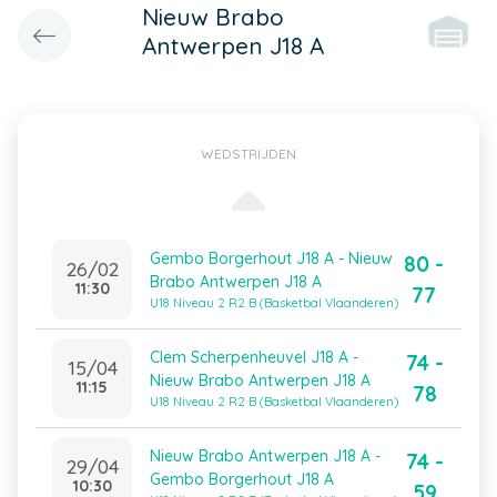
Nieuw Brabo
Antwerpen J18 A
WEDSTRIJDEN
Gembo Borgerhout J18 A - Nieuw
80 -
26/02
Brabo Antwerpen J18 A
11:30
77
U18 Niveau 2 R2 B (Basketbal Vlaanderen)
Clem Scherpenheuvel J18 A -
74 -
15/04
Nieuw Brabo Antwerpen J18 A
11:15
78
U18 Niveau 2 R2 B (Basketbal Vlaanderen)
Nieuw Brabo Antwerpen J18 A -
74 -
29/04
Gembo Borgerhout J18 A
10:30
59