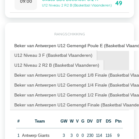
09:00
49
U12 Niveau 2 R2 B (Basketbal Vlaanderen)
RANGSCHIKKING
Beker van Antwerpen U12 Gemengd Poule E (Basketbal Vlaan
U12 Niveau 3 F (Basketbal Vlaanderen)
U12 Niveau 2 R2 B (Basketbal Vlaanderen)
Beker van Antwerpen U12 Gemengd 1/8 Finale (Basketbal Vla
Beker van Antwerpen U12 Gemengd 1/4 Finale (Basketbal Vla
Beker van Antwerpen U12 Gemengd 1/2 Finale (Basketbal Vla
Beker van Antwerpen U12 Gemengd Finale (Basketbal Vlaande
#
Team
GW
W
V
G
DV
DT
DS
Ptn
1
Antwerp Giants
3
3
0
0
230
114
116
9