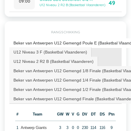
09:00
49
U12 Niveau 2 R2 B (Basketbal Vlaanderen)
RANGSCHIKKING
Beker van Antwerpen U12 Gemengd Poule E (Basketbal Vlaan
U12 Niveau 3 F (Basketbal Vlaanderen)
U12 Niveau 2 R2 B (Basketbal Vlaanderen)
Beker van Antwerpen U12 Gemengd 1/8 Finale (Basketbal Vla
Beker van Antwerpen U12 Gemengd 1/4 Finale (Basketbal Vla
Beker van Antwerpen U12 Gemengd 1/2 Finale (Basketbal Vla
Beker van Antwerpen U12 Gemengd Finale (Basketbal Vlaande
#
Team
GW
W
V
G
DV
DT
DS
Ptn
1
Antwerp Giants
3
3
0
0
230
114
116
9