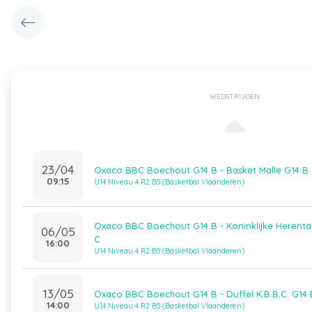
WEDSTRIJDEN
23/04
Oxaco BBC Boechout G14 B - Basket Malle G14 B
09:15
U14 Niveau 4 R2 B5 (Basketbal Vlaanderen)
Oxaco BBC Boechout G14 B - Koninklijke Herenta
06/05
C
16:00
U14 Niveau 4 R2 B5 (Basketbal Vlaanderen)
13/05
Oxaco BBC Boechout G14 B - Duffel K.B.B.C. G14 
14:00
U14 Niveau 4 R2 B5 (Basketbal Vlaanderen)