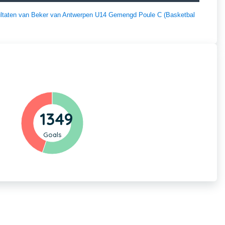
esultaten van Beker van Antwerpen U14 Gemengd Poule C (Basketbal
1349
Goals