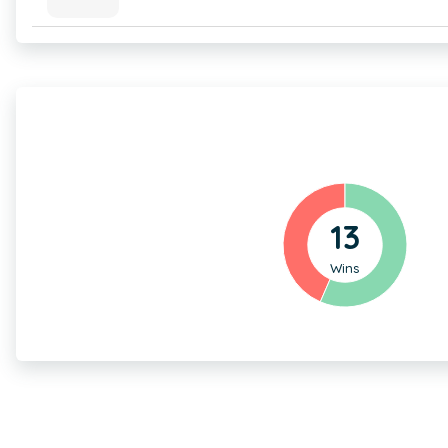
13
Wins