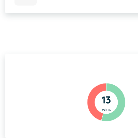
13
Wins