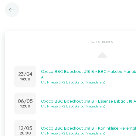
WEDSTRIJDEN
Oxaco BBC Boechout J18 B - BBC Makeba Mariab
23/04
A
14:00
U18 Niveau 3 R2 D (Basketbal Vlaanderen)
06/05
Oxaco BBC Boechout J18 B - Essense Esbac J18 A
12:00
U18 Niveau 3 R2 D (Basketbal Vlaanderen)
12/05
Oxaco BBC Boechout J18 B - Koninklijke Herenta
20:00
U18 Niveau 3 R2 D (Basketbal Vlaanderen)