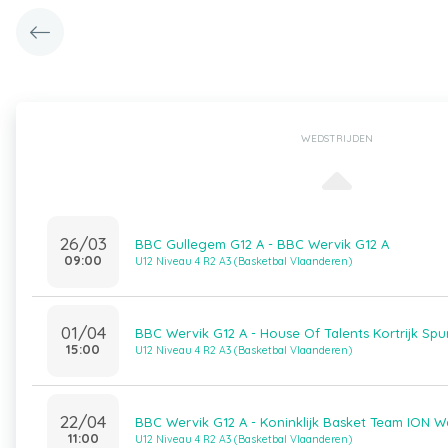
WEDSTRIJDEN
26/03
BBC Gullegem G12 A - BBC Wervik G12 A
09:00
U12 Niveau 4 R2 A3 (Basketbal Vlaanderen)
01/04
BBC Wervik G12 A - House Of Talents Kortrijk Spu
15:00
U12 Niveau 4 R2 A3 (Basketbal Vlaanderen)
22/04
BBC Wervik G12 A - Koninklijk Basket Team ION 
11:00
U12 Niveau 4 R2 A3 (Basketbal Vlaanderen)