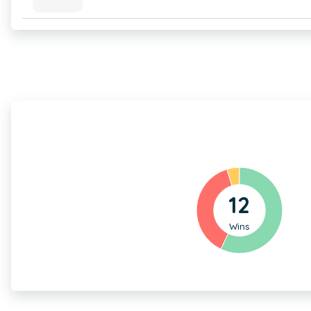
12
Wins