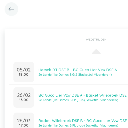
WEDSTRIJDEN
05/02
Hasselt BT DSE B - BC Guco Lier Vzw DSE A
18:00
2e Landelijke Dames B Gr2 (Basketbal Vlaanderen)
26/02
BC Guco Lier Vzw DSE A - Basket Willebroek DSE
13:00
2e Landelijke Dames B Play-up (Basketbal Vlaanderen)
26/03
Basket Willebroek DSE B - BC Guco Lier Vzw DSE
17:00
2e Landelijke Dames B Play-up (Basketbal Vlaanderen)