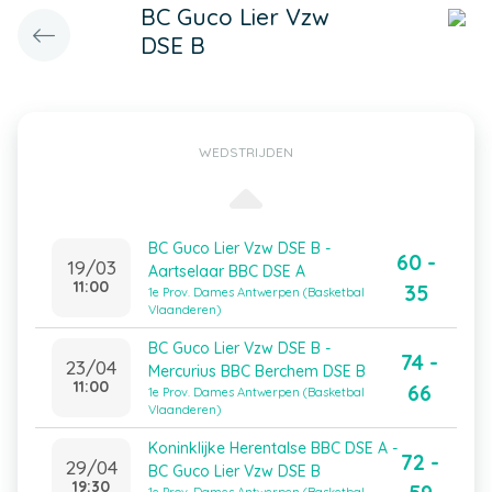
BC Guco Lier Vzw
DSE B
WEDSTRIJDEN
BC Guco Lier Vzw DSE B -
60 -
19/03
Aartselaar BBC DSE A
11:00
35
1e Prov. Dames Antwerpen (Basketbal
Vlaanderen)
BC Guco Lier Vzw DSE B -
74 -
23/04
Mercurius BBC Berchem DSE B
11:00
66
1e Prov. Dames Antwerpen (Basketbal
Vlaanderen)
Koninklijke Herentalse BBC DSE A -
72 -
29/04
BC Guco Lier Vzw DSE B
19:30