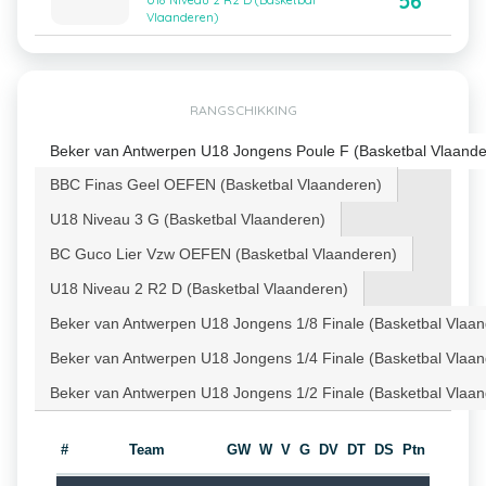
56
U18 Niveau 2 R2 D (Basketbal
Vlaanderen)
RANGSCHIKKING
Beker van Antwerpen U18 Jongens Poule F (Basketbal Vlaande
BBC Finas Geel OEFEN (Basketbal Vlaanderen)
U18 Niveau 3 G (Basketbal Vlaanderen)
BC Guco Lier Vzw OEFEN (Basketbal Vlaanderen)
U18 Niveau 2 R2 D (Basketbal Vlaanderen)
Beker van Antwerpen U18 Jongens 1/8 Finale (Basketbal Vlaa
Beker van Antwerpen U18 Jongens 1/4 Finale (Basketbal Vlaa
Beker van Antwerpen U18 Jongens 1/2 Finale (Basketbal Vlaa
#
Team
GW
W
V
G
DV
DT
DS
Ptn