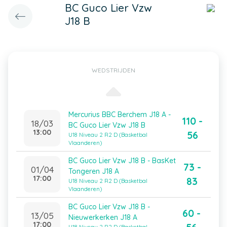
BC Guco Lier Vzw
J18 B
WEDSTRIJDEN
Mercurius BBC Berchem J18 A -
110 -
18/03
BC Guco Lier Vzw J18 B
13:00
56
U18 Niveau 2 R2 D (Basketbal
Vlaanderen)
BC Guco Lier Vzw J18 B - BasKet
73 -
01/04
Tongeren J18 A
17:00
83
U18 Niveau 2 R2 D (Basketbal
Vlaanderen)
BC Guco Lier Vzw J18 B -
60 -
13/05
Nieuwerkerken J18 A
17:00