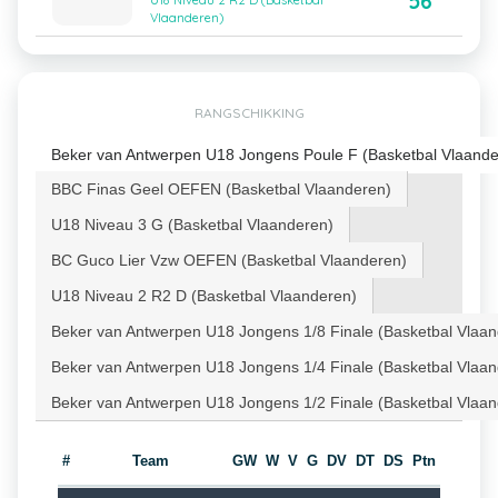
56
U18 Niveau 2 R2 D (Basketbal
Vlaanderen)
RANGSCHIKKING
Beker van Antwerpen U18 Jongens Poule F (Basketbal Vlaande
BBC Finas Geel OEFEN (Basketbal Vlaanderen)
U18 Niveau 3 G (Basketbal Vlaanderen)
BC Guco Lier Vzw OEFEN (Basketbal Vlaanderen)
U18 Niveau 2 R2 D (Basketbal Vlaanderen)
Beker van Antwerpen U18 Jongens 1/8 Finale (Basketbal Vlaa
Beker van Antwerpen U18 Jongens 1/4 Finale (Basketbal Vlaa
Beker van Antwerpen U18 Jongens 1/2 Finale (Basketbal Vlaa
#
Team
GW
W
V
G
DV
DT
DS
Ptn