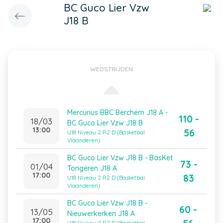
BC Guco Lier Vzw
J18 B
WEDSTRIJDEN
Mercurius BBC Berchem J18 A -
110 -
18/03
BC Guco Lier Vzw J18 B
13:00
56
U18 Niveau 2 R2 D (Basketbal
Vlaanderen)
BC Guco Lier Vzw J18 B - BasKet
73 -
01/04
Tongeren J18 A
17:00
83
U18 Niveau 2 R2 D (Basketbal
Vlaanderen)
BC Guco Lier Vzw J18 B -
60 -
13/05
Nieuwerkerken J18 A
17:00