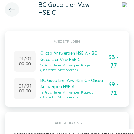
BC Guco Lier Vzw
HSE C
WEDSTRIJDEN
Olicsa Antwerpen HSE A - BC
63 -
01/01
Guco Lier Vzw HSE C
00:00
77
1e Prov. Heren Antwerpen Play-up
(Basketbal Vlaanderen)
BC Guco Lier Vzw HSE C - Olicsa
69 -
01/01
Antwerpen HSE A
00:00
72
1e Prov. Heren Antwerpen Play-up
(Basketbal Vlaanderen)
RANGSCHIKKING