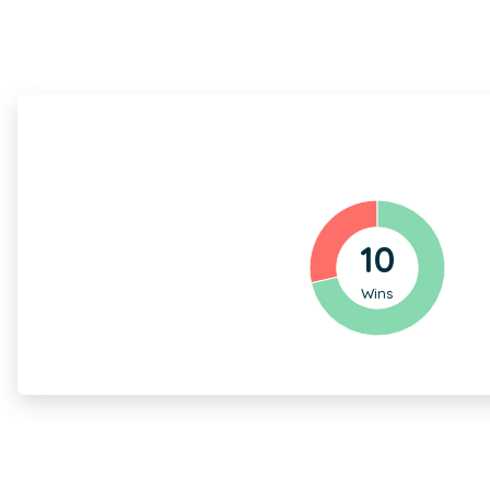
10
Wins