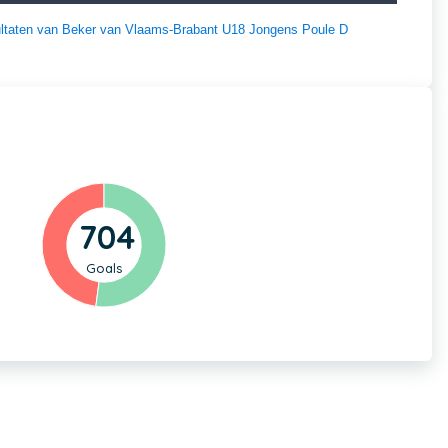
esultaten van Beker van Vlaams-Brabant U18 Jongens Poule D
704
Goals