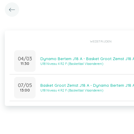
WEDSTRIJDEN
04/03
Dynamo Bertem J18 A - Basket Groot Zemst J18 
11:30
U18 Niveau 4 R2 F (Basketbal Vlaanderen)
07/05
Basket Groot Zemst J18 A - Dynamo Bertem J18 
13:00
U18 Niveau 4 R2 F (Basketbal Vlaanderen)