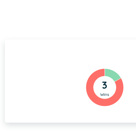
3
Wins