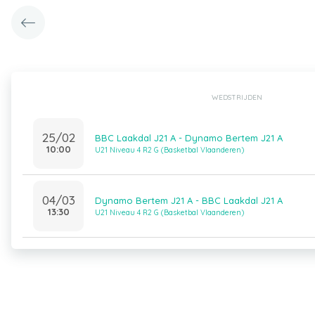
WEDSTRIJDEN
25/02
BBC Laakdal J21 A - Dynamo Bertem J21 A
10:00
U21 Niveau 4 R2 G (Basketbal Vlaanderen)
04/03
Dynamo Bertem J21 A - BBC Laakdal J21 A
13:30
U21 Niveau 4 R2 G (Basketbal Vlaanderen)