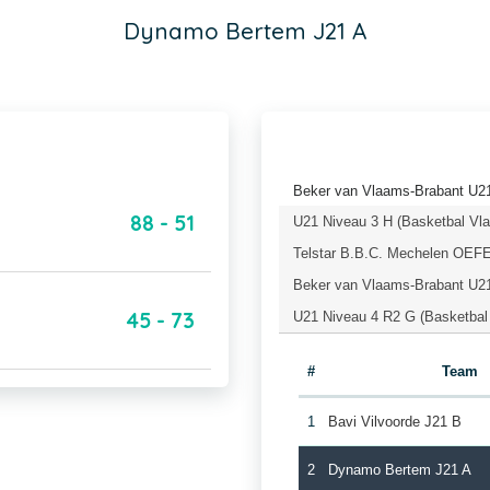
Dynamo Bertem J21 A
Beker van Vlaams-Brabant U21
88 - 51
U21 Niveau 3 H (Basketbal Vl
Telstar B.B.C. Mechelen OEFE
Beker van Vlaams-Brabant U21
45 - 73
U21 Niveau 4 R2 G (Basketbal
#
Team
1
Bavi Vilvoorde J21 B
2
Dynamo Bertem J21 A