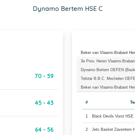
Dynamo Bertem HSE C
Beker van Vlaams-Brabant Her
3e Prov. Heren Vlaams-Brabant
Dynamo Bertem OEFEN (Baske
70 - 59
Telstar B.B.C. Mechelen OEFE
Beker van Vlaams-Brabant Here
45 - 43
#
T
1
Black Devils Vorst HSE
64 - 56
2
Jets Basket Zaventem 