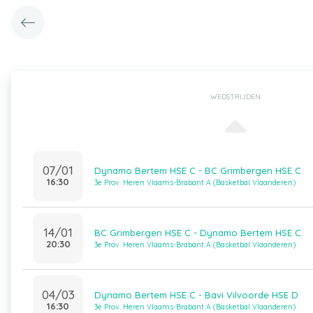
WEDSTRIJDEN
07/01
Dynamo Bertem HSE C - BC Grimbergen HSE C
16:30
3e Prov. Heren Vlaams-Brabant A (Basketbal Vlaanderen)
14/01
BC Grimbergen HSE C - Dynamo Bertem HSE C
20:30
3e Prov. Heren Vlaams-Brabant A (Basketbal Vlaanderen)
04/03
Dynamo Bertem HSE C - Bavi Vilvoorde HSE D
16:30
3e Prov. Heren Vlaams-Brabant A (Basketbal Vlaanderen)