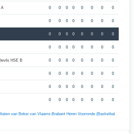
 A
0
0
0
0
0
0
0
0
0
0
0
0
0
0
0
0
0
0
0
0
0
0
0
0
0
0
0
0
0
0
0
0
Devils HSE B
0
0
0
0
0
0
0
0
0
0
0
0
0
0
0
0
0
0
0
0
0
0
0
0
0
0
0
0
0
0
0
0
sultaten van Beker van Vlaams-Brabant Heren Voorronde (Basketbal