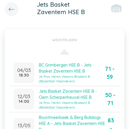
Jets Basket
Zaventem HSE B
WEDSTRIJDEN
BC Grimbergen HSE B - Jets
71 -
04/03
Basket Zaventem HSE B
18:30
59
2e Prov. Heren Vlaams-Brabant B
(Basketbal Vlaanderen)
Jets Basket Zaventem HSE B -
50 -
12/03
Clem Scherpenheuvel HSE B
14:00
71
2e Prov. Heren Vlaams-Brabant B
(Basketbal Vlaanderen)
Boortmeerbeek & Berg Bulldogs
83
HSE A - Jets Basket Zaventem HSE
13/05
-