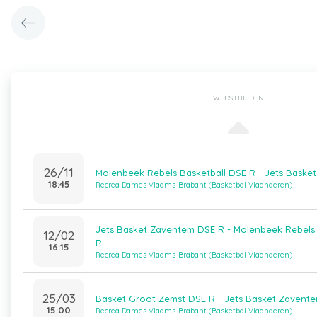
WEDSTRIJDEN
26/11
Molenbeek Rebels Basketball DSE R - Jets Baske
18:45
Recrea Dames Vlaams-Brabant (Basketbal Vlaanderen)
Jets Basket Zaventem DSE R - Molenbeek Rebels 
12/02
R
16:15
Recrea Dames Vlaams-Brabant (Basketbal Vlaanderen)
25/03
Basket Groot Zemst DSE R - Jets Basket Zavent
15:00
Recrea Dames Vlaams-Brabant (Basketbal Vlaanderen)