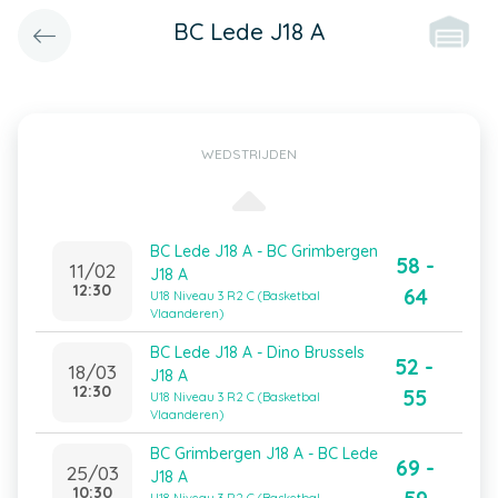
BC Lede J18 A
WEDSTRIJDEN
BC Lede J18 A - BC Grimbergen
58 -
11/02
J18 A
12:30
64
U18 Niveau 3 R2 C (Basketbal
Vlaanderen)
BC Lede J18 A - Dino Brussels
52 -
18/03
J18 A
12:30
55
U18 Niveau 3 R2 C (Basketbal
Vlaanderen)
BC Grimbergen J18 A - BC Lede
69 -
25/03
J18 A
10:30