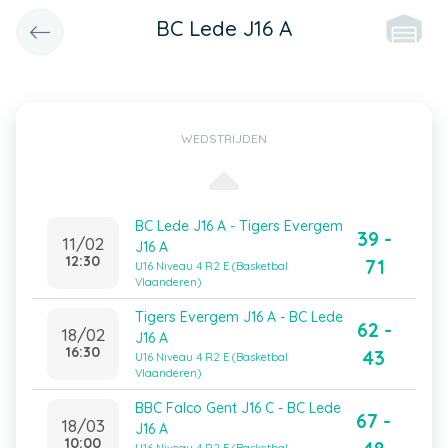
BC Lede J16 A
WEDSTRIJDEN
BC Lede J16 A - Tigers Evergem
39 -
11/02
J16 A
12:30
71
U16 Niveau 4 R2 E (Basketbal
Vlaanderen)
Tigers Evergem J16 A - BC Lede
62 -
18/02
J16 A
16:30
43
U16 Niveau 4 R2 E (Basketbal
Vlaanderen)
BBC Falco Gent J16 C - BC Lede
67 -
18/03
J16 A
10:00