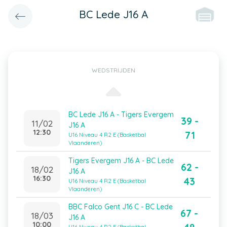
BC Lede J16 A
WEDSTRIJDEN
BC Lede J16 A - Tigers Evergem
39 -
11/02
J16 A
12:30
71
U16 Niveau 4 R2 E (Basketbal
Vlaanderen)
Tigers Evergem J16 A - BC Lede
62 -
18/02
J16 A
16:30
43
U16 Niveau 4 R2 E (Basketbal
Vlaanderen)
BBC Falco Gent J16 C - BC Lede
67 -
18/03
J16 A
10:00