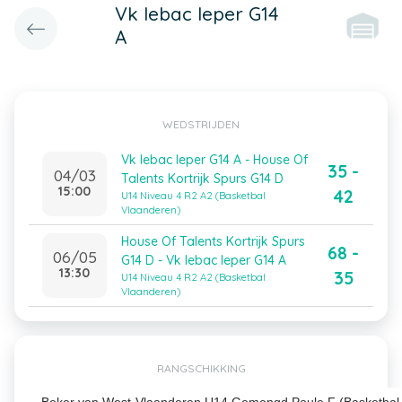
Vk Iebac Ieper G14
A
WEDSTRIJDEN
Vk Iebac Ieper G14 A - House Of
35 -
04/03
Talents Kortrijk Spurs G14 D
15:00
42
U14 Niveau 4 R2 A2 (Basketbal
Vlaanderen)
House Of Talents Kortrijk Spurs
68 -
06/05
G14 D - Vk Iebac Ieper G14 A
13:30
35
U14 Niveau 4 R2 A2 (Basketbal
Vlaanderen)
RANGSCHIKKING