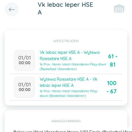
Vk Iebac Ieper HSE
A
WEDSTRIJDEN
Vk Iebac Ieper HSE A - Wytewa
61 -
01/01
Roeselare HSE A
00:00
81
1e Prov. Heren West-Vlaanderen Play-down
(Basketbal Vlaanderen)
Wytewa Roeselare HSE A - Vk
100
01/01
Iebac Ieper HSE A
00:00
- 67
1e Prov. Heren West-Vlaanderen Play-
down (Basketbal Vlaanderen)
RANGSCHIKKING