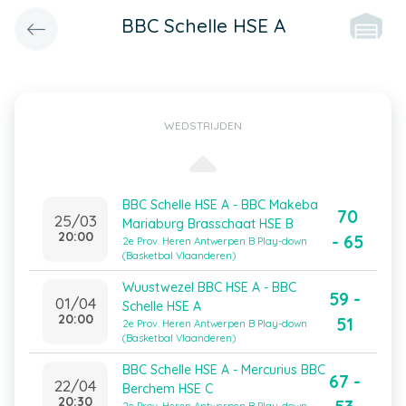
BBC Schelle HSE A
WEDSTRIJDEN
BBC Schelle HSE A - BBC Makeba
70
25/03
Mariaburg Brasschaat HSE B
20:00
- 65
2e Prov. Heren Antwerpen B Play-down
(Basketbal Vlaanderen)
Wuustwezel BBC HSE A - BBC
59 -
01/04
Schelle HSE A
20:00
51
2e Prov. Heren Antwerpen B Play-down
(Basketbal Vlaanderen)
BBC Schelle HSE A - Mercurius BBC
67 -
22/04
Berchem HSE C
20:30