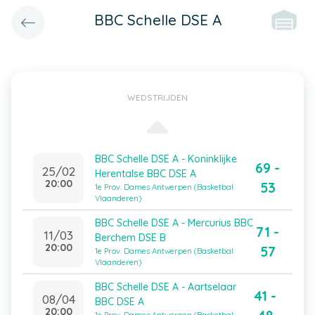
BBC Schelle DSE A
WEDSTRIJDEN
BBC Schelle DSE A - Koninklijke
69 -
25/02
Herentalse BBC DSE A
20:00
53
1e Prov. Dames Antwerpen (Basketbal
Vlaanderen)
BBC Schelle DSE A - Mercurius BBC
71 -
11/03
Berchem DSE B
20:00
57
1e Prov. Dames Antwerpen (Basketbal
Vlaanderen)
BBC Schelle DSE A - Aartselaar
41 -
08/04
BBC DSE A
20:00