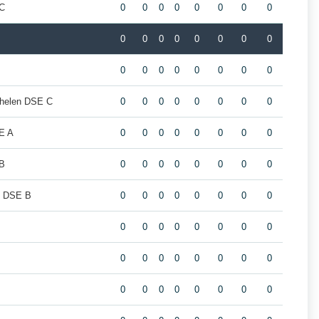
 C
0
0
0
0
0
0
0
0
0
0
0
0
0
0
0
0
A
0
0
0
0
0
0
0
0
helen DSE C
0
0
0
0
0
0
0
0
E A
0
0
0
0
0
0
0
0
 B
0
0
0
0
0
0
0
0
m DSE B
0
0
0
0
0
0
0
0
0
0
0
0
0
0
0
0
0
0
0
0
0
0
0
0
0
0
0
0
0
0
0
0