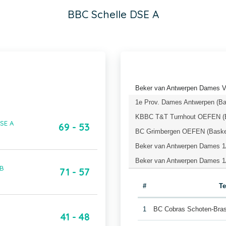
BBC Schelle DSE A
Beker van Antwerpen Dames Vo
1e Prov. Dames Antwerpen (Ba
KBBC T&T Turnhout OEFEN (B
DSE A
69 - 53
BC Grimbergen OEFEN (Basket
Beker van Antwerpen Dames 1/
Beker van Antwerpen Dames 1/
 B
71 - 57
#
T
1
BC Cobras Schoten-Bra
41 - 48