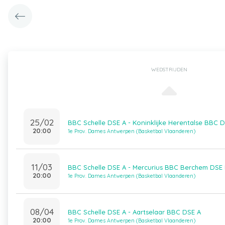
WEDSTRIJDEN
25/02
BBC Schelle DSE A - Koninklijke Herentalse BBC 
20:00
1e Prov. Dames Antwerpen (Basketbal Vlaanderen)
11/03
BBC Schelle DSE A - Mercurius BBC Berchem DSE
20:00
1e Prov. Dames Antwerpen (Basketbal Vlaanderen)
08/04
BBC Schelle DSE A - Aartselaar BBC DSE A
20:00
1e Prov. Dames Antwerpen (Basketbal Vlaanderen)