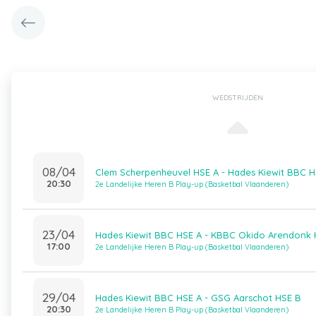
WEDSTRIJDEN
08/04
Clem Scherpenheuvel HSE A - Hades Kiewit BBC H
20:30
2e Landelijke Heren B Play-up (Basketbal Vlaanderen)
23/04
Hades Kiewit BBC HSE A - KBBC Okido Arendonk 
17:00
2e Landelijke Heren B Play-up (Basketbal Vlaanderen)
29/04
Hades Kiewit BBC HSE A - GSG Aarschot HSE B
20:30
2e Landelijke Heren B Play-up (Basketbal Vlaanderen)