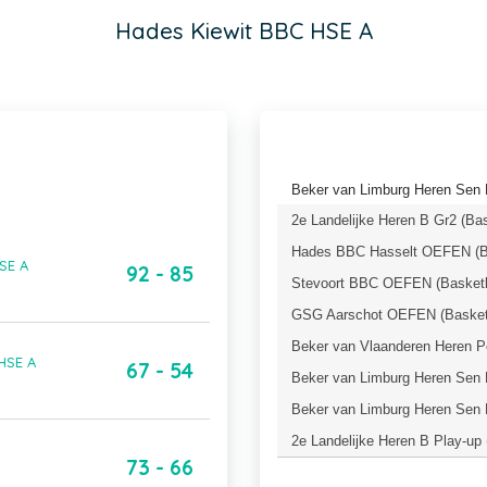
Hades Kiewit BBC HSE A
Beker van Limburg Heren Sen L
2e Landelijke Heren B Gr2 (Ba
Hades BBC Hasselt OEFEN (Ba
SE A
92 - 85
Stevoort BBC OEFEN (Basketb
GSG Aarschot OEFEN (Basketb
Beker van Vlaanderen Heren P
HSE A
67 - 54
Beker van Limburg Heren Sen L
Beker van Limburg Heren Sen L
2e Landelijke Heren B Play-up
73 - 66