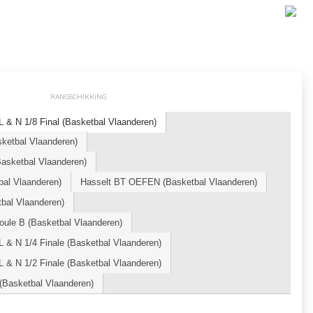
RANGSCHIKKING
 & N 1/8 Final (Basketbal Vlaanderen)
sketbal Vlaanderen)
sketbal Vlaanderen)
al Vlaanderen)
Hasselt BT OEFEN (Basketbal Vlaanderen)
al Vlaanderen)
oule B (Basketbal Vlaanderen)
 & N 1/4 Finale (Basketbal Vlaanderen)
 & N 1/2 Finale (Basketbal Vlaanderen)
 (Basketbal Vlaanderen)