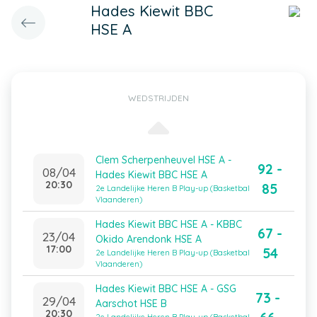
Hades Kiewit BBC
HSE A
WEDSTRIJDEN
Clem Scherpenheuvel HSE A -
92 -
08/04
Hades Kiewit BBC HSE A
20:30
85
2e Landelijke Heren B Play-up (Basketbal
Vlaanderen)
Hades Kiewit BBC HSE A - KBBC
67 -
23/04
Okido Arendonk HSE A
17:00
54
2e Landelijke Heren B Play-up (Basketbal
Vlaanderen)
Hades Kiewit BBC HSE A - GSG
73 -
29/04
Aarschot HSE B
20:30