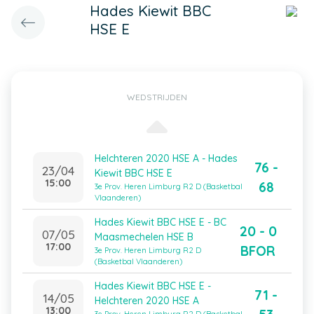
Hades Kiewit BBC
HSE E
WEDSTRIJDEN
Helchteren 2020 HSE A - Hades
76 -
23/04
Kiewit BBC HSE E
15:00
68
3e Prov. Heren Limburg R2 D (Basketbal
Vlaanderen)
Hades Kiewit BBC HSE E - BC
20 - 0
07/05
Maasmechelen HSE B
17:00
BFOR
3e Prov. Heren Limburg R2 D
(Basketbal Vlaanderen)
Hades Kiewit BBC HSE E -
71 -
14/05
Helchteren 2020 HSE A
13:00