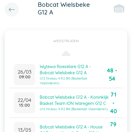
Bobcat Wielsbeke
G12 A
WEDSTRIJDEN
Wytewa Roeselare G12 A -
48 -
26/03
Bobcat Wielsbeke G12 A
09:00
54
U12 Niveau 4 R2 B4 (Basketbal
Vlaanderen)
71
Bobcat Wielsbeke G12 A - Koninklijk
22/04
-
Basket Team ION Waregem G12 C
15:00
U12 Niveau 4 R2 B4 (Basketbal Vlaanderen)
40
79
Bobcat Wielsbeke G12 A - House
13/05