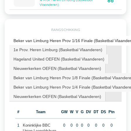
86
1e Prov. Heren Limburg (Basketbal
Vlaanderen)
RANGSCHIKKING
Beker van Limburg Heren Prov 1/16 Finale (Basketbal Vlaande
1e Prov. Heren Limburg (Basketbal Vlaanderen)
Hageland United OEFEN (Basketbal Vlaanderen)
Nieuwerkerken OEFEN (Basketbal Vlaanderen)
Beker van Limburg Heren Prov 1/8 Finale (Basketbal Vlaander
Beker van Limburg Heren Prov 1/4 Finale (Basketbal Vlaander
Nieuwerkerken OEFEN (Basketbal Vlaanderen)
#
Team
GW
W
V
G
DV
DT
DS
Ptn
1
Koninklijke BBC
0
0
0
0
0
0
0
0
Union Leopoldsburg