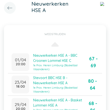
Nieuwerkerken
HSE A
WEDSTRIJDEN
Nieuwerkerken HSE A - BBC
67 -
01/04
Croonen Lommel HSE C
20:00
69
1e Prov. Heren Limburg (Basketbal
Vlaanderen)
Stevoort BBC HSE B -
80 -
23/04
Nieuwerkerken HSE A
18:00
64
1e Prov. Heren Limburg (Basketbal
Vlaanderen)
Nieuwerkerken HSE A - Basket
68 -
29/04
Lummen HSE A
20:00