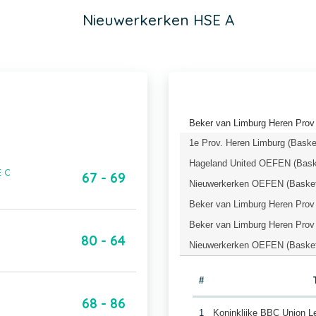
Nieuwerkerken HSE A
Beker van Limburg Heren Prov 
1e Prov. Heren Limburg (Baske
Hageland United OEFEN (Bask
E C
67 - 69
Nieuwerkerken OEFEN (Basket
Beker van Limburg Heren Prov 
Beker van Limburg Heren Prov 
80 - 64
Nieuwerkerken OEFEN (Basket
#
68 - 86
1
Koninklijke BBC Union 