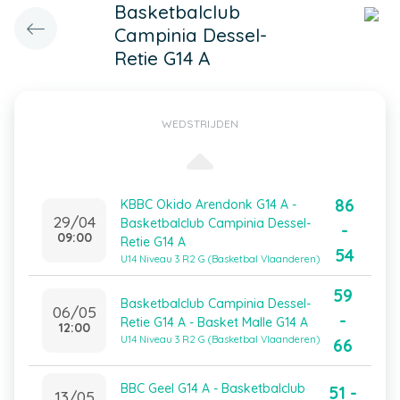
Basketbalclub
Campinia Dessel-
Retie G14 A
WEDSTRIJDEN
86
KBBC Okido Arendonk G14 A -
29/04
Basketbalclub Campinia Dessel-
-
09:00
Retie G14 A
54
U14 Niveau 3 R2 G (Basketbal Vlaanderen)
59
Basketbalclub Campinia Dessel-
06/05
-
Retie G14 A - Basket Malle G14 A
12:00
U14 Niveau 3 R2 G (Basketbal Vlaanderen)
66
BBC Geel G14 A - Basketbalclub
51 -
13/05