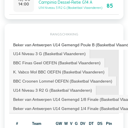
Campinia Dessel-Retie G14 A
14:00
85
U14 Niveau 3 R2 G (Basketbal Vlaanderen)
RANGSCHIKKING
Beker van Antwerpen U14 Gemengd Poule B (Basketbal Vlaan
U14 Niveau 3 G (Basketbal Vlaanderen)
BBC Finas Geel OEFEN (Basketbal Vlaanderen)
K. Vabco Mol BBC OEFEN (Basketbal Vlaanderen)
BBC Croonen Lommel OEFEN (Basketbal Vlaanderen)
U14 Niveau 3 R2 G (Basketbal Vlaanderen)
Beker van Antwerpen U14 Gemengd 1/8 Finale (Basketbal Vla
Beker van Antwerpen U14 Gemengd 1/4 Finale (Basketbal Vla
#
Team
GW
W
V
G
DV
DT
DS
Ptn