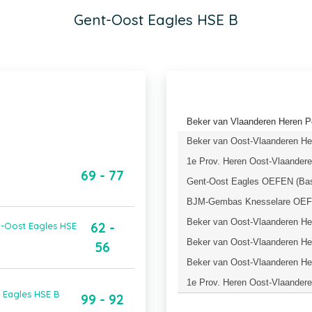
Gent-Oost Eagles HSE B
Beker van Vlaanderen Heren Po
Beker van Oost-Vlaanderen Her
1e Prov. Heren Oost-Vlaandere
69 - 77
Gent-Oost Eagles OEFEN (Bas
BJM-Gembas Knesselare OEFE
Beker van Oost-Vlaanderen Her
62 -
t-Oost Eagles HSE
Beker van Oost-Vlaanderen Her
56
Beker van Oost-Vlaanderen Her
1e Prov. Heren Oost-Vlaandere
 Eagles HSE B
99 - 92