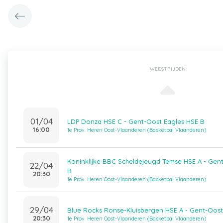
WEDSTRIJDEN
01/04
LDP Donza HSE C - Gent-Oost Eagles HSE B
16:00
1e Prov. Heren Oost-Vlaanderen (Basketbal Vlaanderen)
Koninklijke BBC Scheldejeugd Temse HSE A - Gen
22/04
B
20:30
1e Prov. Heren Oost-Vlaanderen (Basketbal Vlaanderen)
29/04
Blue Rocks Ronse-Kluisbergen HSE A - Gent-Oost
20:30
1e Prov. Heren Oost-Vlaanderen (Basketbal Vlaanderen)