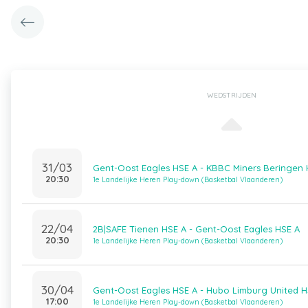
WEDSTRIJDEN
31/03
Gent-Oost Eagles HSE A - KBBC Miners Beringen 
20:30
1e Landelijke Heren Play-down (Basketbal Vlaanderen)
22/04
2B|SAFE Tienen HSE A - Gent-Oost Eagles HSE A
20:30
1e Landelijke Heren Play-down (Basketbal Vlaanderen)
30/04
Gent-Oost Eagles HSE A - Hubo Limburg United H
17:00
1e Landelijke Heren Play-down (Basketbal Vlaanderen)