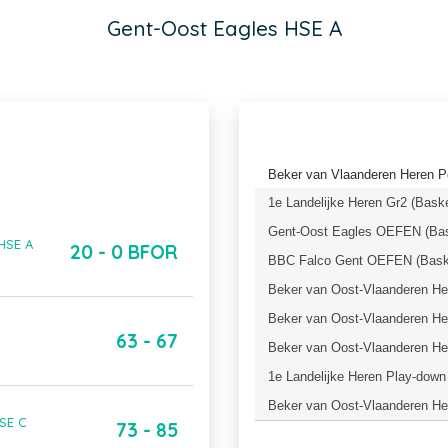
Gent-Oost Eagles HSE A
Beker van Vlaanderen Heren P
1e Landelijke Heren Gr2 (Bask
Gent-Oost Eagles OEFEN (Bas
HSE A
20 - 0 BFOR
BBC Falco Gent OEFEN (Baske
Beker van Oost-Vlaanderen Her
Beker van Oost-Vlaanderen Her
63 - 67
Beker van Oost-Vlaanderen Her
1e Landelijke Heren Play-down
Beker van Oost-Vlaanderen Her
SE C
73 - 85