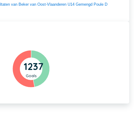
esultaten van Beker van Oost-Vlaanderen U14 Gemengd Poule D
1237
Goals