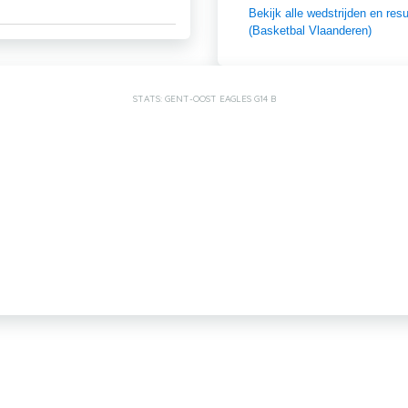
Bekijk alle wedstrijden en r
(Basketbal Vlaanderen)
STATS: GENT-OOST EAGLES G14 B