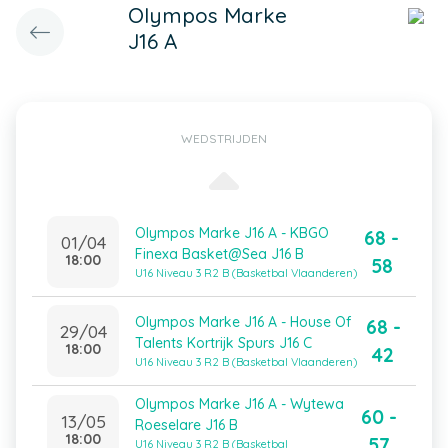
Olympos Marke
J16 A
WEDSTRIJDEN
Olympos Marke J16 A - KBGO
68 -
01/04
Finexa Basket@Sea J16 B
18:00
58
U16 Niveau 3 R2 B (Basketbal Vlaanderen)
Olympos Marke J16 A - House Of
68 -
29/04
Talents Kortrijk Spurs J16 C
18:00
42
U16 Niveau 3 R2 B (Basketbal Vlaanderen)
Olympos Marke J16 A - Wytewa
60 -
13/05
Roeselare J16 B
18:00
57
U16 Niveau 3 R2 B (Basketbal