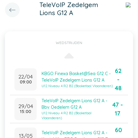
TeleVoIP Zedelgem
Lions G12 A
WEDSTRIJDEN
62
KBGO Finexa Basket@Sea G12 C -
22/04
-
TeleVoIP Zedelgem Lions G12 A
09:00
U12 Niveau 4 R2 B2 (Basketbal Vlaanderen)
48
TeleVoIP Zedelgem Lions G12 A -
47 -
29/04
Bbv Oedelem G12 A
15:00
17
U12 Niveau 4 R2 B2 (Basketbal
Vlaanderen)
60
TeleVoIP Zedelgem Lions G12 A -
13/05