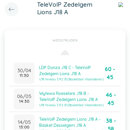
TeleVoIP Zedelgem
Lions J18 A
WEDSTRIJDEN
LDP Donza J18 C - TeleVoIP
60 -
30/04
Zedelgem Lions J18 A
11:30
45
U18 Niveau 3 R2 B (Basketbal Vlaanderen)
Wytewa Roeselare J18 B -
46 -
06/05
TeleVoIP Zedelgem Lions J18 A
14:30
45
U18 Niveau 3 R2 B (Basketbal Vlaanderen)
TeleVoIP Zedelgem Lions J18 A -
38 -
14/05
Basket Desselgem J18 A
13:00
58