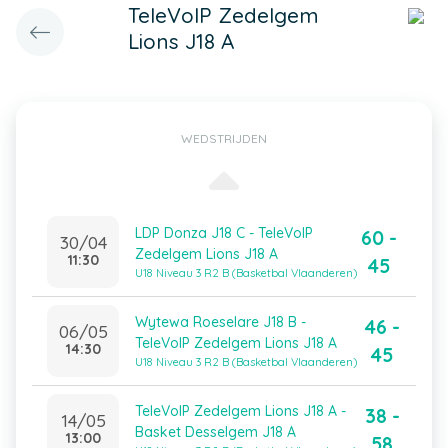
TeleVoIP Zedelgem
Lions J18 A
WEDSTRIJDEN
LDP Donza J18 C - TeleVoIP
60 -
30/04
Zedelgem Lions J18 A
11:30
45
U18 Niveau 3 R2 B (Basketbal Vlaanderen)
Wytewa Roeselare J18 B -
46 -
06/05
TeleVoIP Zedelgem Lions J18 A
14:30
45
U18 Niveau 3 R2 B (Basketbal Vlaanderen)
TeleVoIP Zedelgem Lions J18 A -
38 -
14/05
Basket Desselgem J18 A
13:00
58