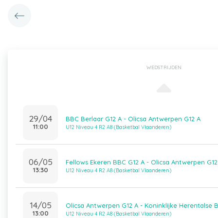
WEDSTRIJDEN
29/04
BBC Berlaar G12 A - Olicsa Antwerpen G12 A
11:00
U12 Niveau 4 R2 A8 (Basketbal Vlaanderen)
06/05
Fellows Ekeren BBC G12 A - Olicsa Antwerpen G12
13:30
U12 Niveau 4 R2 A8 (Basketbal Vlaanderen)
14/05
Olicsa Antwerpen G12 A - Koninklijke Herentalse 
13:00
U12 Niveau 4 R2 A8 (Basketbal Vlaanderen)