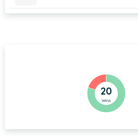
20
Wins