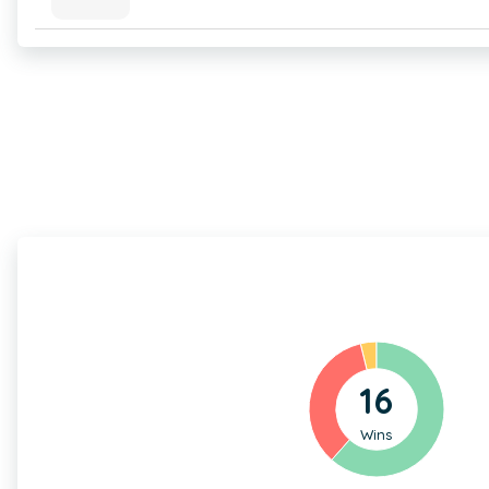
16
Wins