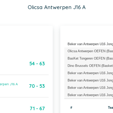
Olicsa Antwerpen J16 A
Beker van Antwerpen U16 Jong
Olicsa Antwerpen OEFEN (Bask
BasKet Tongeren OEFEN (Bask
54 - 63
Dino Brussels OEFEN (Basketb
Beker van Antwerpen U16 Jonge
Beker van Antwerpen U16 Jonge
erpen J16 A
70 - 53
Beker van Antwerpen U16 Jonge
Beker van Antwerpen U16 Jong
71 - 67
#
Te