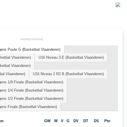
RANGSCHIKKING
ens Poule G (Basketbal Vlaanderen)
etbal Vlaanderen)
U16 Niveau 3 E (Basketbal Vlaanderen)
etbal Vlaanderen)
al Vlaanderen)
U16 Niveau 2 R2 B (Basketbal Vlaanderen)
ns 1/8 Finale (Basketbal Vlaanderen)
ns 1/4 Finale (Basketbal Vlaanderen)
ns 1/2 Finale (Basketbal Vlaanderen)
ens Finale (Basketbal Vlaanderen)
am
GW
W
V
G
DV
DT
DS
Ptn