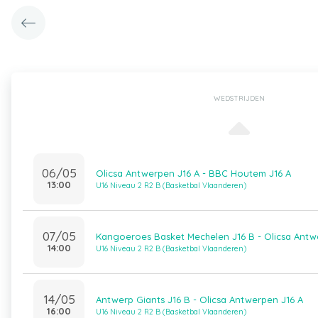
WEDSTRIJDEN
06/05
Olicsa Antwerpen J16 A - BBC Houtem J16 A
13:00
U16 Niveau 2 R2 B (Basketbal Vlaanderen)
07/05
Kangoeroes Basket Mechelen J16 B - Olicsa Antw
14:00
U16 Niveau 2 R2 B (Basketbal Vlaanderen)
14/05
Antwerp Giants J16 B - Olicsa Antwerpen J16 A
16:00
U16 Niveau 2 R2 B (Basketbal Vlaanderen)