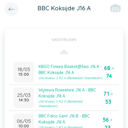
BBC Koksijde J16 A
WEDSTRIJDEN
KBGO Finexa Basket@Sea J16 A -
68 -
18/03
BBC Koksijde J16 A
15:00
74
U16 Niveau 2 R2 A (Basketbal Vlaanderen)
Wytewa Roeselare J16 A - BBC
71 -
25/03
Koksijde J16 A
14:30
53
U16 Niveau 2 R2 A (Basketbal
Vlaanderen)
BBC Falco Gent J16 B - BBC
56 -
06/05
Koksijde J16 A
10:00
73
U16 Niveau 2 R2 A (Basketbal