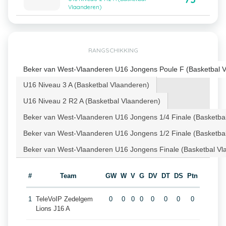
Vlaanderen)
RANGSCHIKKING
Beker van West-Vlaanderen U16 Jongens Poule F (Basketbal 
U16 Niveau 3 A (Basketbal Vlaanderen)
U16 Niveau 2 R2 A (Basketbal Vlaanderen)
Beker van West-Vlaanderen U16 Jongens 1/4 Finale (Basketba
Beker van West-Vlaanderen U16 Jongens 1/2 Finale (Basketba
Beker van West-Vlaanderen U16 Jongens Finale (Basketbal Vl
#
Team
GW
W
V
G
DV
DT
DS
Ptn
1
TeleVoIP Zedelgem
0
0
0
0
0
0
0
0
Lions J16 A