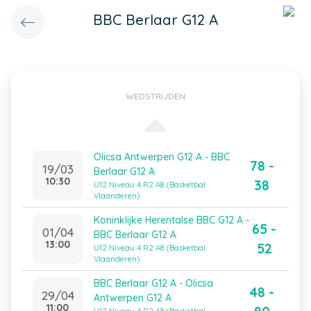
BBC Berlaar G12 A
WEDSTRIJDEN
Olicsa Antwerpen G12 A - BBC
78 -
19/03
Berlaar G12 A
10:30
38
U12 Niveau 4 R2 A8 (Basketbal
Vlaanderen)
Koninklijke Herentalse BBC G12 A -
65 -
01/04
BBC Berlaar G12 A
13:00
52
U12 Niveau 4 R2 A8 (Basketbal
Vlaanderen)
BBC Berlaar G12 A - Olicsa
48 -
29/04
Antwerpen G12 A
11:00