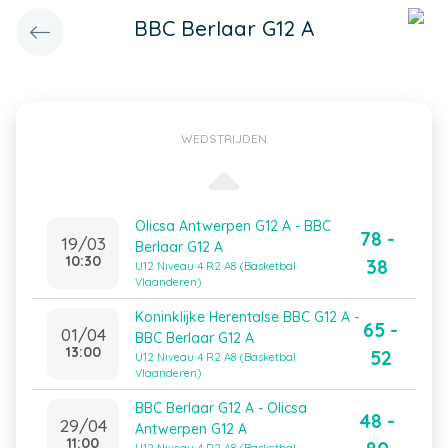
BBC Berlaar G12 A
WEDSTRIJDEN
Olicsa Antwerpen G12 A - BBC
78 -
19/03
Berlaar G12 A
10:30
38
U12 Niveau 4 R2 A8 (Basketbal
Vlaanderen)
Koninklijke Herentalse BBC G12 A -
65 -
01/04
BBC Berlaar G12 A
13:00
52
U12 Niveau 4 R2 A8 (Basketbal
Vlaanderen)
BBC Berlaar G12 A - Olicsa
48 -
29/04
Antwerpen G12 A
11:00