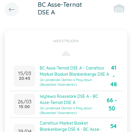
BC Asse-Ternat
DSE A
WEDSTRIJDEN
41
BC Asse-Ternat DSE A - Carrefour
15/03
Market Basket Blankenberge DSE A
-
20:45
2e Landelijke Dames A Play-down
48
(Basketbal Vlaanderen)
Wytewa Roeselare DSE A - BC
66 -
26/03
Asse-Ternat DSE A
15:00
50
2e Landelijke Dames A Play-down
(Basketbal Vlaanderen)
Carrefour Market Basket
54
Blankenberge DSE A - BC Asse-
29/04