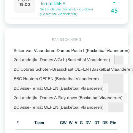
-
Ternat DSE A
18:00
45
2e Landelijke Dames A Play-down
(Basketbal Vlaanderen)
RANGSCHIKKING
Beker van Vlaanderen Dames Poule I (Basketbal Vlaanderen)
2e Landelijke Dames A Gr1 (Basketbal Vlaanderen)
BC Cobras Schoten-Brasschaat OEFEN (Basketbal Vlaanderen
BBC Houtem OEFEN (Basketbal Vlaanderen)
BC Asse-Ternat OEFEN (Basketbal Vlaanderen)
2e Landelijke Dames A Play-down (Basketbal Vlaanderen)
BC Asse-Ternat OEFEN (Basketbal Vlaanderen)
#
Team
GW
W
V
G
DV
DT
DS
Ptn