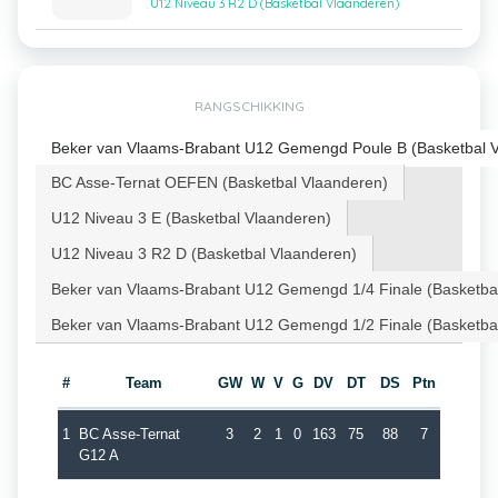
U12 Niveau 3 R2 D (Basketbal Vlaanderen)
RANGSCHIKKING
Beker van Vlaams-Brabant U12 Gemengd Poule B (Basketbal 
BC Asse-Ternat OEFEN (Basketbal Vlaanderen)
U12 Niveau 3 E (Basketbal Vlaanderen)
U12 Niveau 3 R2 D (Basketbal Vlaanderen)
Beker van Vlaams-Brabant U12 Gemengd 1/4 Finale (Basketba
Beker van Vlaams-Brabant U12 Gemengd 1/2 Finale (Basketba
#
Team
GW
W
V
G
DV
DT
DS
Ptn
1
BC Asse-Ternat
3
2
1
0
163
75
88
7
G12 A