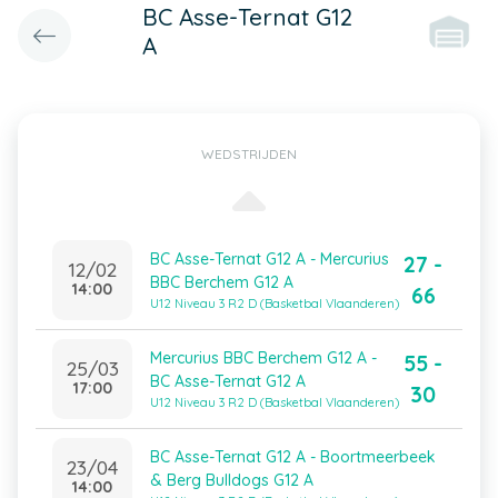
BC Asse-Ternat G12
A
WEDSTRIJDEN
BC Asse-Ternat G12 A - Mercurius
27 -
12/02
BBC Berchem G12 A
14:00
66
U12 Niveau 3 R2 D (Basketbal Vlaanderen)
Mercurius BBC Berchem G12 A -
55 -
25/03
BC Asse-Ternat G12 A
17:00
30
U12 Niveau 3 R2 D (Basketbal Vlaanderen)
BC Asse-Ternat G12 A - Boortmeerbeek
23/04
& Berg Bulldogs G12 A
14:00